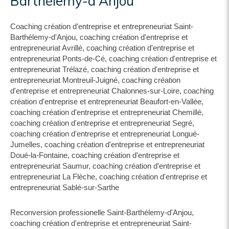
Barthélemy-d'Anjou
Coaching création d'entreprise et entrepreneuriat Saint-
Barthélemy-d'Anjou
,
coaching création d'entreprise et
entrepreneuriat Avrillé
,
coaching création d'entreprise et
entrepreneuriat Ponts-de-Cé
,
coaching création d'entreprise et
entrepreneuriat Trélazé
,
coaching création d'entreprise et
entrepreneuriat Montreuil-Juigné
,
coaching création
d'entreprise et entrepreneuriat Chalonnes-sur-Loire
,
coaching
création d'entreprise et entrepreneuriat Beaufort-en-Vallée
,
coaching création d'entreprise et entrepreneuriat Chemillé
,
coaching création d'entreprise et entrepreneuriat Segré
,
coaching création d'entreprise et entrepreneuriat Longué-
Jumelles
,
coaching création d'entreprise et entrepreneuriat
Doué-la-Fontaine
,
coaching création d'entreprise et
entrepreneuriat Saumur
,
coaching création d'entreprise et
entrepreneuriat La Flèche
,
coaching création d'entreprise et
entrepreneuriat Sablé-sur-Sarthe
Reconversion professionelle Saint-Barthélemy-d'Anjou
,
coaching création d'entreprise et entrepreneuriat Saint-