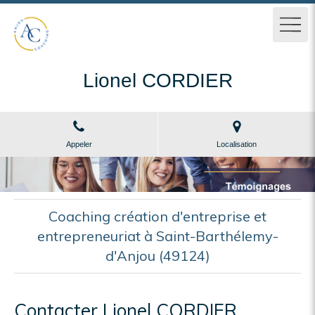
Lionel CORDIER
Appeler
Localisation
Coaching création d'entreprise et
entrepreneuriat à Saint-Barthélemy-
d'Anjou (49124)
Contacter Lionel CORDIER,