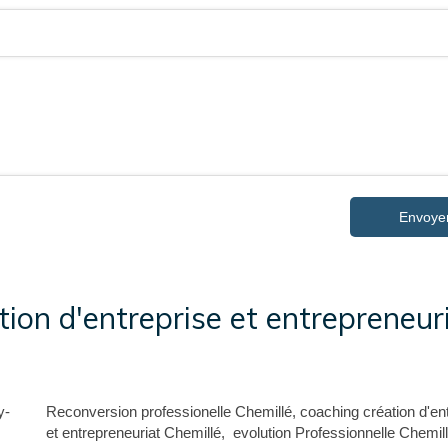
Envoye
ion d'entreprise et entrepreneur
y-
Reconversion professionelle Chemillé
,
coaching création d'en
et entrepreneuriat Chemillé
,
evolution Professionnelle Chemil