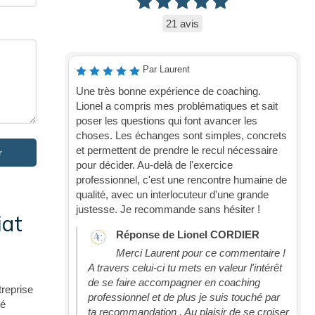
21 avis
Par Laurent
Une très bonne expérience de coaching.
Lionel a compris mes problématiques et sait
poser les questions qui font avancer les
choses. Les échanges sont simples, concrets
et permettent de prendre le recul nécessaire
r
pour décider. Au-delà de l'exercice
professionnel, c'est une rencontre humaine de
qualité, avec un interlocuteur d'une grande
justesse. Je recommande sans hésiter !
iat
Réponse de Lionel CORDIER
Merci Laurent pour ce commentaire !
A travers celui-ci tu mets en valeur l'intérêt
de se faire accompagner en coaching
treprise
professionnel et de plus je suis touché par
lé
ta recommandation . Au plaisir de se croiser