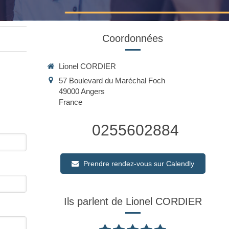
Coordonnées
Lionel CORDIER
57 Boulevard du Maréchal Foch
49000
Angers
France
0255602884
Prendre rendez-vous sur Calendly
Ils parlent de Lionel CORDIER