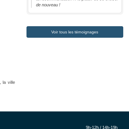
de nouveau !
Voir tous les témoignages
 la ville
9h-12h / 14h-19h