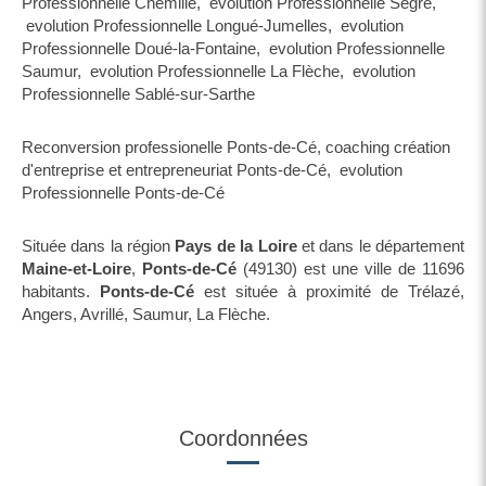
Professionnelle Chemillé
,
evolution Professionnelle Segré
,
evolution Professionnelle Longué-Jumelles
,
evolution
Professionnelle Doué-la-Fontaine
,
evolution Professionnelle
Saumur
,
evolution Professionnelle La Flèche
,
evolution
Professionnelle Sablé-sur-Sarthe
Reconversion professionelle Ponts-de-Cé
,
coaching création
d'entreprise et entrepreneuriat Ponts-de-Cé
,
evolution
Professionnelle Ponts-de-Cé
Située dans la région
Pays de la Loire
et dans le département
Maine-et-Loire
,
Ponts-de-Cé
(49130) est une ville de 11696
habitants.
Ponts-de-Cé
est située à proximité de Trélazé,
Angers, Avrillé, Saumur, La Flèche.
Coordonnées