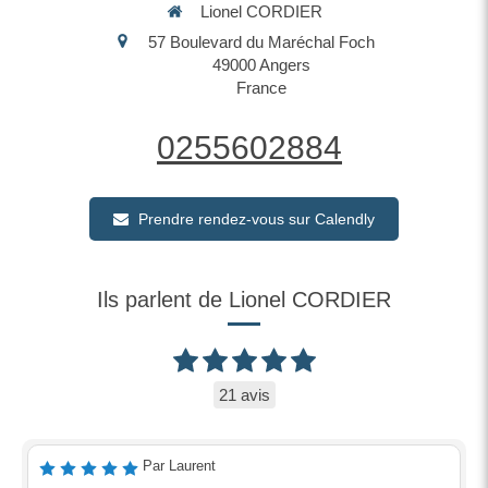
Lionel CORDIER
57 Boulevard du Maréchal Foch
49000
Angers
France
0255602884
Prendre rendez-vous sur Calendly
Ils parlent de Lionel CORDIER
21 avis
Par Laurent