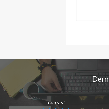
Dern
Laurent