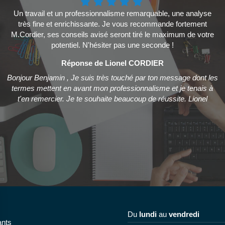
Un travail et un professionnalisme remarquable, une analyse
très fine et enrichissante. Je vous recommande fortement
M.Cordier, ses conseils avisé seront tiré le maximum de votre
potentiel. N'hésiter pas une seconde !
Réponse de Lionel CORDIER
Bonjour Benjamin , Je suis très touché par ton message dont les
termes mettent en avant mon professionnalisme et je tenais à
t'en remercier. Je te souhaite beaucoup de réussite. Lionel
Du
lundi
au
vendredi
ants