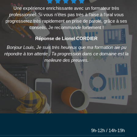
Une expérience enrichissante avec un formateur très
professionnel. Si vous n’êtes pas très à l’aise à l’oral vous
progresserez très rapidement en prise de parole, grâce à ses
conseils. Je recommande fortement !
Réponse de Lionel CORDIER
Bonjour Louis, Je suis très heureux que ma formation aie pu
répondre à ton attente . Ta progression dans ce domaine est la
meileure des preuves.
9h-12h / 14h-19h