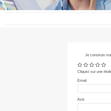
Je construis ma
Cliquez sur une étoil
Email
Avis