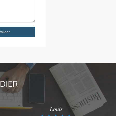
Valider
RDIER
Louis