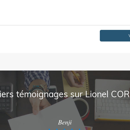
iers témoignages sur Lionel CO
Benji